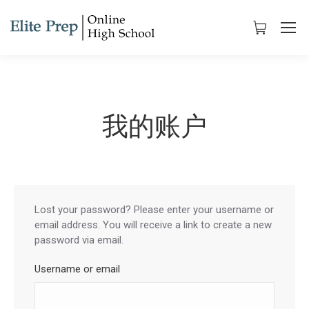
我的账户
Lost your password? Please enter your username or
email address. You will receive a link to create a new
password via email.
Username or email