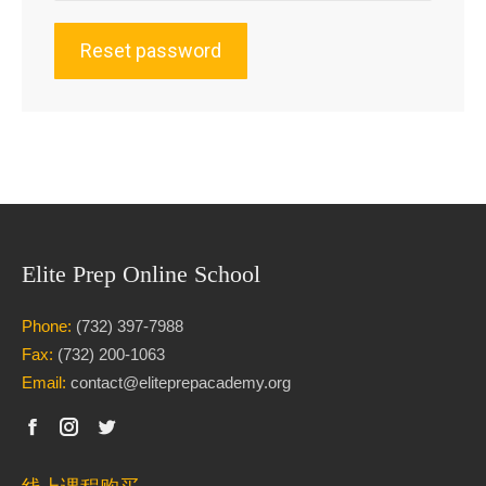
Reset password
Elite Prep Online School
Phone:
(732) 397-7988
Fax:
(732) 200-1063
Email:
contact@eliteprepacademy.org